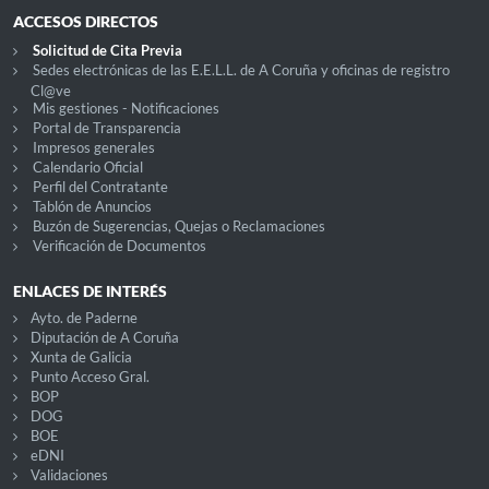
ACCESOS DIRECTOS
Solicitud de Cita Previa
Sedes electrónicas de las E.E.L.L. de A Coruña y oficinas de registro
Cl@ve
Mis gestiones - Notificaciones
Portal de Transparencia
Impresos generales
Calendario Oficial
Perfil del Contratante
Tablón de Anuncios
Buzón de Sugerencias, Quejas o Reclamaciones
Verificación de Documentos
ENLACES DE INTERÉS
Ayto. de Paderne
Diputación de A Coruña
Xunta de Galicia
Punto Acceso Gral.
BOP
DOG
BOE
eDNI
Validaciones