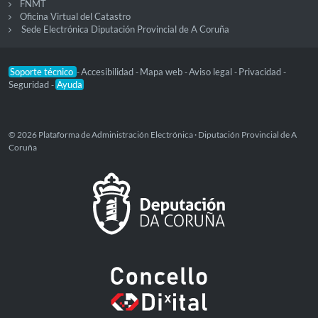
FNMT
Oficina Virtual del Catastro
Sede Electrónica Diputación Provincial de A Coruña
Soporte técnico
Accesibilidad
Mapa web
Aviso legal
Privacidad
-
-
-
-
-
Seguridad
Ayuda
-
© 2026 Plataforma de Administración Electrónica · Diputación Provincial de A
Coruña