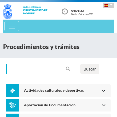
Sede electrónica
04:01:33
AYUNTAMIENTO DE
PADERNE
Domingo 9 de agosto 2026
Procedimientos y trámites
Buscar
Actividades culturales y deportivas
Aportación de Documentación