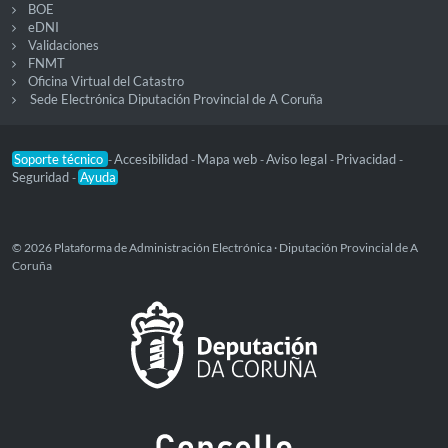
BOE
eDNI
Validaciones
FNMT
Oficina Virtual del Catastro
Sede Electrónica Diputación Provincial de A Coruña
Soporte técnico
Accesibilidad
Mapa web
Aviso legal
Privacidad
-
-
-
-
-
Seguridad
Ayuda
-
© 2026 Plataforma de Administración Electrónica · Diputación Provincial de A
Coruña