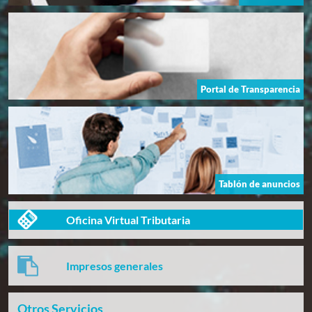
Portal de Transparencia
Tablón de anuncios
Oficina Virtual Tributaria
Impresos generales
Otros Servicios