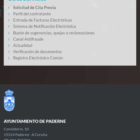
Solicitud de Cita Previa
Perfil del contratante
Entrada de Facturas Electrónicas
Sistema de Notificación Electrónica
Buzón de sugerencias, quejas o reclamaciones
Canal Antifraude
Actualidad
Verificación de documentos
Registro Electrónico Común
AYUNTAMIENTO DE PADERNE
Consistorio, 10
15314 Paderne - A Coruña