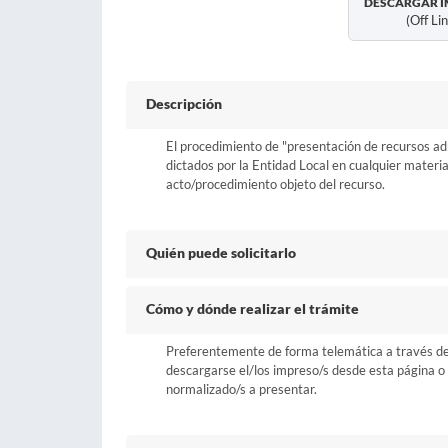
DESCARGAR I
(off Li
Descripción
El procedimiento de "presentación de recursos adm
dictados por la Entidad Local en cualquier materi
acto/procedimiento objeto del recurso.
Quién puede solicitarlo
Cómo y dónde realizar el trámite
Preferentemente de forma telemática a través del b
descargarse el/los impreso/s desde esta página o a
normalizado/s a presentar.