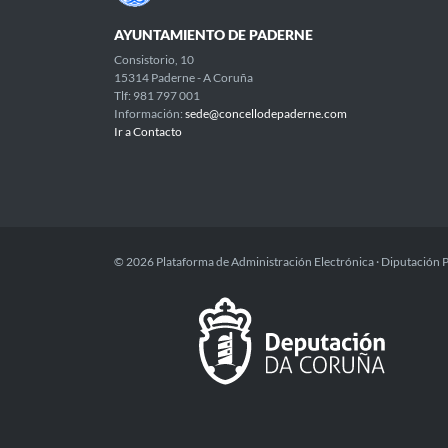
AYUNTAMIENTO DE PADERNE
Consistorio, 10
15314 Paderne - A Coruña
Tlf: 981 797 001
Información:
sede@concellodepaderne.com
Ir a Contacto
© 2026 Plataforma de Administración Electrónica · Diputación 