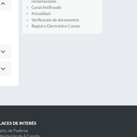
reclamaciones
Canal Antifraude
Actualidad
Verificación de documentos
Registro Electrónico Común
LACES DE INTERÉS
yto. de Paderne
iputación de A Coruña