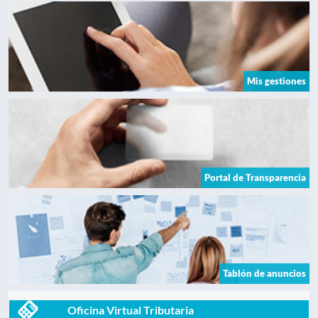
Mis gestiones
Portal de Transparencia
Tablón de anuncios
Oficina Virtual Tributaria