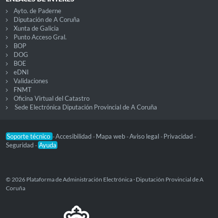
Ayto. de Paderne
Diputación de A Coruña
Xunta de Galicia
Punto Acceso Gral.
BOP
DOG
BOE
eDNI
Validaciones
FNMT
Oficina Virtual del Catastro
Sede Electrónica Diputación Provincial de A Coruña
Soporte técnico
Accesibilidad
Mapa web
Aviso legal
Privacidad
-
-
-
-
-
Seguridad
Ayuda
-
© 2026 Plataforma de Administración Electrónica · Diputación Provincial de A
Coruña