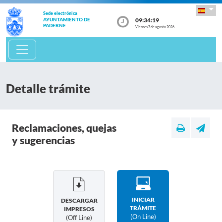
Sede electrónica
09:34:19
AYUNTAMIENTO DE
PADERNE
Viernes 7 de agosto 2026
Detalle trámite
Reclamaciones, quejas
y sugerencias
INICIAR
DESCARGAR
TRÁMITE
IMPRESOS
(on Line)
(off Line)