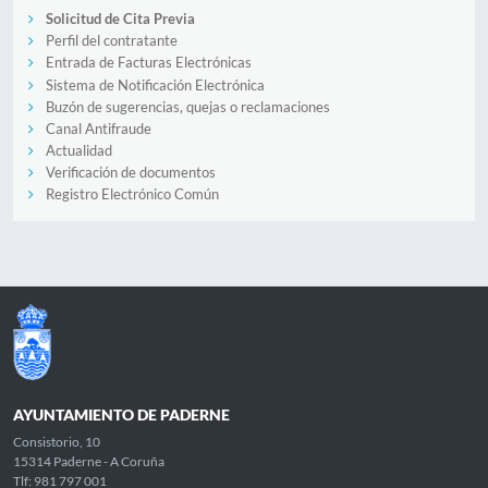
Solicitud de Cita Previa
Perfil del contratante
Entrada de Facturas Electrónicas
Sistema de Notificación Electrónica
Buzón de sugerencias, quejas o reclamaciones
Canal Antifraude
Actualidad
Verificación de documentos
Registro Electrónico Común
AYUNTAMIENTO DE PADERNE
Consistorio, 10
15314 Paderne - A Coruña
Tlf: 981 797 001