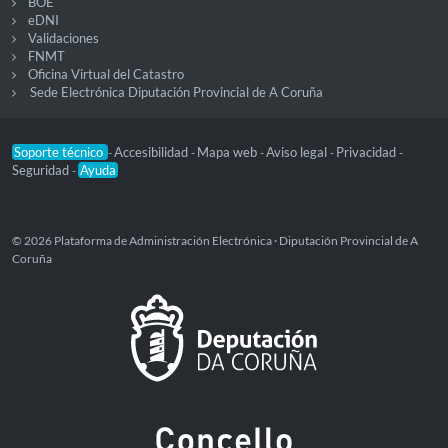
BOE
eDNI
Validaciones
FNMT
Oficina Virtual del Catastro
Sede Electrónica Diputación Provincial de A Coruña
Soporte técnico
Accesibilidad
Mapa web
Aviso legal
Privacidad
-
-
-
-
-
Seguridad
Ayuda
-
© 2026 Plataforma de Administración Electrónica · Diputación Provincial de A
Coruña