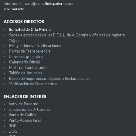
Información:
sede@concellodepaderne.com
Ir a Contacto
ACCESOS DIRECTOS
Solicitud de Cita Previa
Sedes electrónicas de las E.E.L.L. de A Coruña y oficinas de registro
Cl@ve
Mis gestiones - Notificaciones
Portal de Transparencia
Impresos generales
Calendario Oficial
Perfil del Contratante
Tablón de Anuncios
Buzón de Sugerencias, Quejas o Reclamaciones
Verificación de Documentos
ENLACES DE INTERÉS
Ayto. de Paderne
Diputación de A Coruña
Xunta de Galicia
Punto Acceso Gral.
BOP
DOG