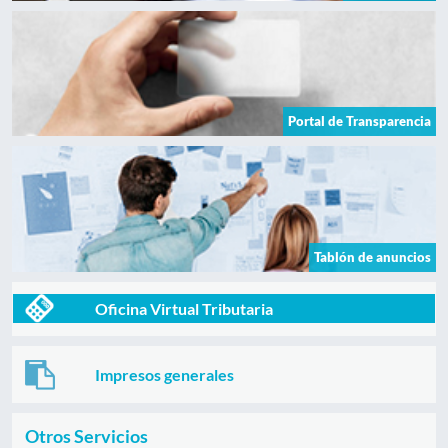
Portal de Transparencia
Tablón de anuncios
Oficina Virtual Tributaria
Impresos generales
Otros Servicios