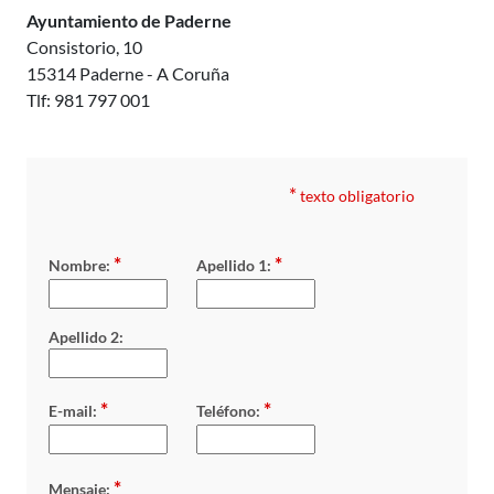
Ayuntamiento de Paderne
Consistorio, 10
15314 Paderne - A Coruña
Tlf: 981 797 001
*
texto obligatorio
*
*
Nombre:
Apellido 1:
Apellido 2:
*
*
E-mail:
Teléfono:
*
Mensaje: