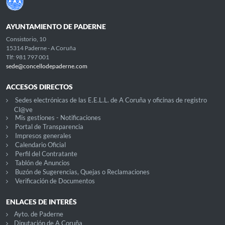
AYUNTAMIENTO DE PADERNE
Consistorio, 10
15314 Paderne - A Coruña
Tlf: 981 797 001
sede@concellodepaderne.com
ACCESOS DIRECTOS
Sedes electrónicas de las E.E.L.L. de A Coruña y oficinas de registro
Cl@ve
Mis gestiones - Notificaciones
Portal de Transparencia
Impresos generales
Calendario Oficial
Perfil del Contratante
Tablón de Anuncios
Buzón de Sugerencias, Quejas o Reclamaciones
Verificación de Documentos
ENLACES DE INTERÉS
Ayto. de Paderne
Diputación de A Coruña