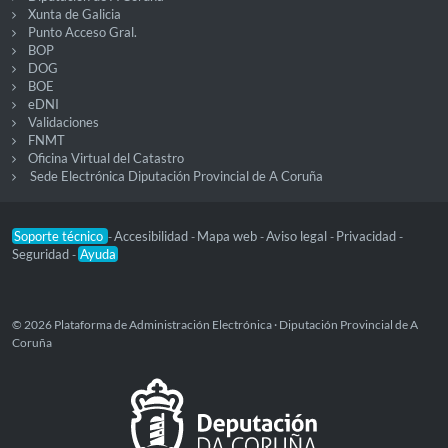
Xunta de Galicia
Punto Acceso Gral.
BOP
DOG
BOE
eDNI
Validaciones
FNMT
Oficina Virtual del Catastro
Sede Electrónica Diputación Provincial de A Coruña
Soporte técnico
Accesibilidad
Mapa web
Aviso legal
Privacidad
-
-
-
-
-
Seguridad
Ayuda
-
© 2026 Plataforma de Administración Electrónica · Diputación Provincial de A
Coruña