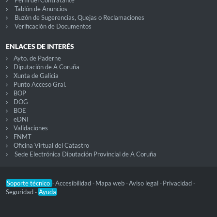
Perfil del Contratante
Tablón de Anuncios
Buzón de Sugerencias, Quejas o Reclamaciones
Verificación de Documentos
ENLACES DE INTERÉS
Ayto. de Paderne
Diputación de A Coruña
Xunta de Galicia
Punto Acceso Gral.
BOP
DOG
BOE
eDNI
Validaciones
FNMT
Oficina Virtual del Catastro
Sede Electrónica Diputación Provincial de A Coruña
Soporte técnico
Accesibilidad
Mapa web
Aviso legal
Privacidad
-
-
-
-
-
Seguridad
Ayuda
-