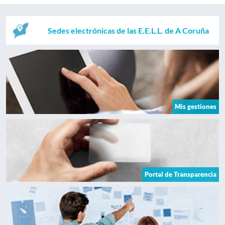
Sedes electrónicas de las E.E.L.L. de A Coruña
Mis gestiones
Portal de Transparencia