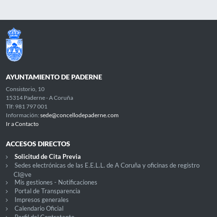
AYUNTAMIENTO DE PADERNE
Consistorio, 10
15314 Paderne - A Coruña
Tlf: 981 797 001
Información:
sede@concellodepaderne.com
Ir a Contacto
ACCESOS DIRECTOS
Solicitud de Cita Previa
Sedes electrónicas de las E.E.L.L. de A Coruña y oficinas de registro
Cl@ve
Mis gestiones - Notificaciones
Portal de Transparencia
Impresos generales
Calendario Oficial