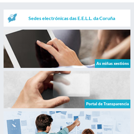
Sedes electrónicas das E.E.L.L. da Coruña
As miñas xestións
Portal de Transparencia