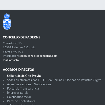
CONCELLO DE PADERNE
Consistorio, 10
15314 Paderne - A Coruña
Tlf: 981 797 001
Información:
sede@concellodepaderne.com
Ir a Contacto
ACCESOS DIRECTOS
Solicitude de Cita Previa
Sedes electrónicas das E.E.L.L. da Coruña e Oficinas de Rexistro Cl@ve
As miñas xestións - Notificacións
Portal de Transparencia
Impresos xerais
Calendario Oficial
Perfil do Contratante