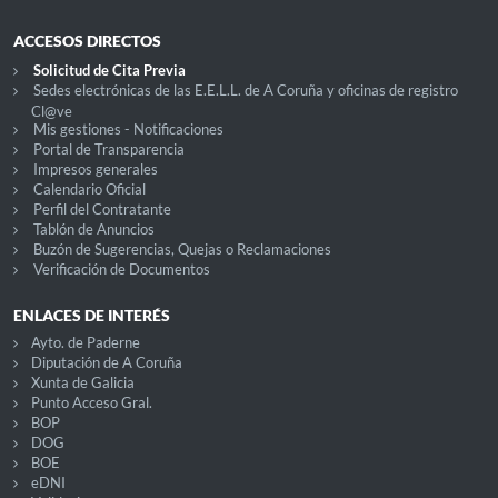
ACCESOS DIRECTOS
Solicitud de Cita Previa
Sedes electrónicas de las E.E.L.L. de A Coruña y oficinas de registro
Cl@ve
Mis gestiones - Notificaciones
Portal de Transparencia
Impresos generales
Calendario Oficial
Perfil del Contratante
Tablón de Anuncios
Buzón de Sugerencias, Quejas o Reclamaciones
Verificación de Documentos
ENLACES DE INTERÉS
Ayto. de Paderne
Diputación de A Coruña
Xunta de Galicia
Punto Acceso Gral.
BOP
DOG
BOE
eDNI