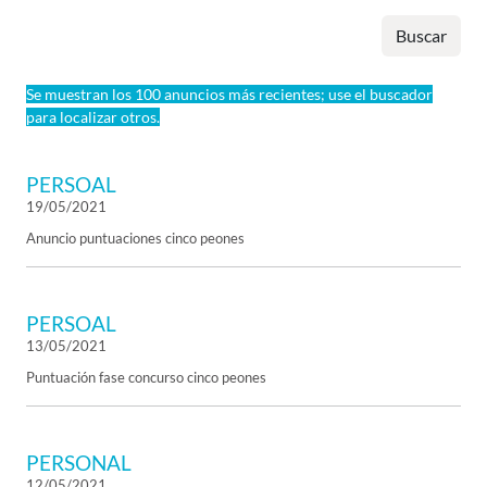
Buscar
Se muestran los 100 anuncios más recientes; use el buscador
para localizar otros.
PERSOAL
19/05/2021
Anuncio puntuaciones cinco peones
PERSOAL
13/05/2021
Puntuación fase concurso cinco peones
PERSONAL
12/05/2021