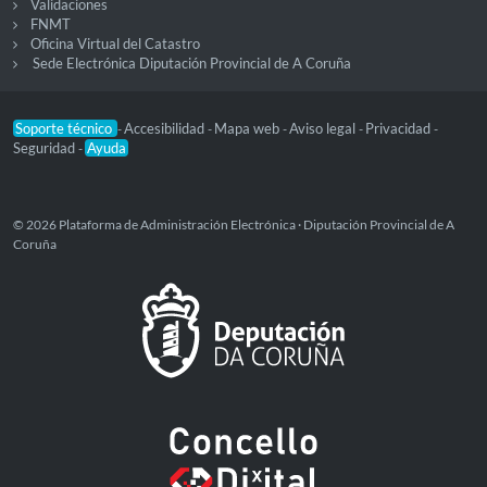
Validaciones
FNMT
Oficina Virtual del Catastro
Sede Electrónica Diputación Provincial de A Coruña
Soporte técnico
Accesibilidad
Mapa web
Aviso legal
Privacidad
-
-
-
-
-
Seguridad
Ayuda
-
© 2026 Plataforma de Administración Electrónica · Diputación Provincial de A
Coruña