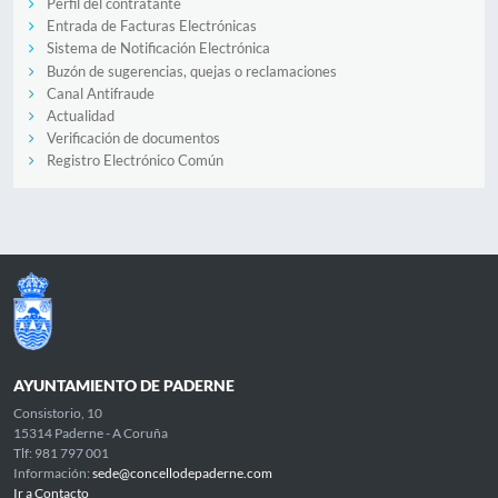
Perfil del contratante
Entrada de Facturas Electrónicas
Sistema de Notificación Electrónica
Buzón de sugerencias, quejas o reclamaciones
Canal Antifraude
Actualidad
Verificación de documentos
Registro Electrónico Común
AYUNTAMIENTO DE PADERNE
Consistorio, 10
15314 Paderne - A Coruña
Tlf: 981 797 001
Información:
sede@concellodepaderne.com
Ir a Contacto