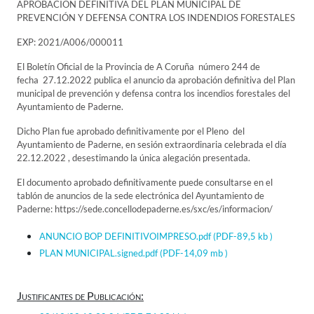
APROBACIÓN DEFINITIVA DEL PLAN MUNICIPAL DE
PREVENCIÓN Y DEFENSA CONTRA LOS INDENDIOS FORESTALES
EXP: 2021/A006/000011
El Boletín Oficial de la Provincia de A Coruña número 244 de
fecha 27.12.2022 publica el anuncio da aprobación definitiva del Plan
municipal de prevención y defensa contra los incendios forestales del
Ayuntamiento de Paderne.
Dicho Plan fue aprobado definitivamente por el Pleno del
Ayuntamiento de Paderne, en sesión extraordinaria celebrada el día
22.12.2022 , desestimando la única alegación presentada.
El documento aprobado definitivamente puede consultarse en el
tablón de anuncios de la sede electrónica del Ayuntamiento de
Paderne: https://sede.concellodepaderne.es/sxc/es/informacion/
ANUNCIO BOP DEFINITIVOIMPRESO.pdf
(PDF-89,5 kb )
PLAN MUNICIPAL.signed.pdf
(PDF-14,09 mb )
Justificantes de Publicación: