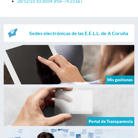
28/12/22 10:30:04
(PDF-74,23 kb )
Sedes electrónicas de las E.E.L.L. de A Coruña
Mis gestiones
Portal de Transparencia