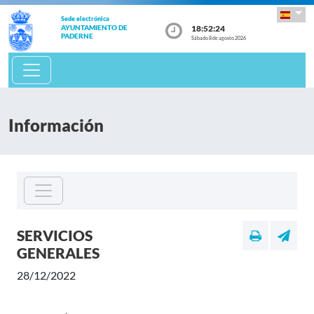
Sede electrónica
18:52:24
AYUNTAMIENTO DE
PADERNE
Sábado 8 de agosto 2026
Información
SERVICIOS
GENERALES
28/12/2022