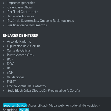
Impresos generales
Calendario Oficial
Perfil del Contratante
Tablón de Anuncios
Buzón de Sugerencias, Quejas o Reclamaciones
Verificación de Documentos
ENLACES DE INTERÉS
Ayto. de Paderne
Diputación de A Coruña
Xunta de Galicia
Punto Acceso Gral.
BOP
DOG
BOE
eDNI
Validaciones
FNMT
Oficina Virtual del Catastro
Sede Electrónica Diputación Provincial de A Coruña
Soporte técnico
Accesibilidad
Mapa web
Aviso legal
Privacidad
-
-
-
-
-
Seguridad
Ayuda
-