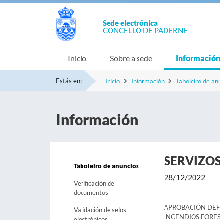
Sede electrónica
CONCELLO DE PADERNE
Inicio
Sobre a sede
Información
Estás en:
Inicio
Información
Taboleiro de an
Información
SERVIZOS
Taboleiro de anuncios
28/12/2022
Verificación de
documentos
APROBACIÓN DEFI
Validación de selos
INCENDIOS FORES
electrónicos