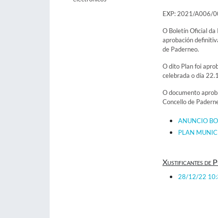
EXP: 2021/A006/
O Boletín Oficial d
aprobación definitiv
de Paderneo.
O dito Plan foi apr
celebrada o día 22.
O documento aprobad
Concello de Paderne
ANUNCIO BO
PLAN MUNICI
Xustificantes de P
28/12/22 10