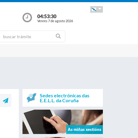
04:53:31
Venres 7 de agosto 2026
Sedes electrónicas das
E.E.L.L. da Coruña
As miñas xestións