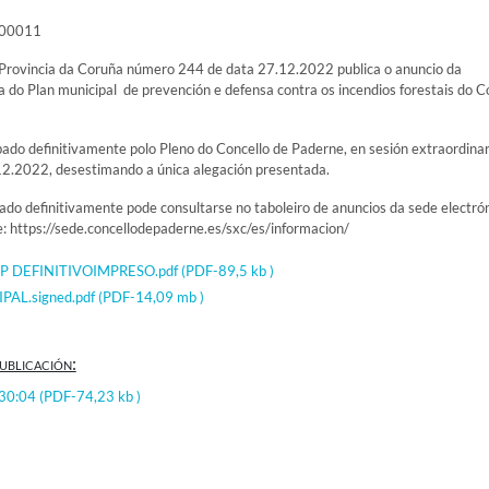
000011
a Provincia da Coruña número 244 de data 27.12.2022 publica o anuncio da
a do Plan municipal de prevención e defensa contra os incendios forestais do C
obado definitivamente polo Pleno do Concello de Paderne, en sesión extraordinar
12.2022, desestimando a única alegación presentada.
o definitivamente pode consultarse no taboleiro de anuncios da sede electró
: https://sede.concellodepaderne.es/sxc/es/informacion/
P DEFINITIVOIMPRESO.pdf
(PDF-89,5 kb )
PAL.signed.pdf
(PDF-14,09 mb )
ublicación:
:30:04
(PDF-74,23 kb )