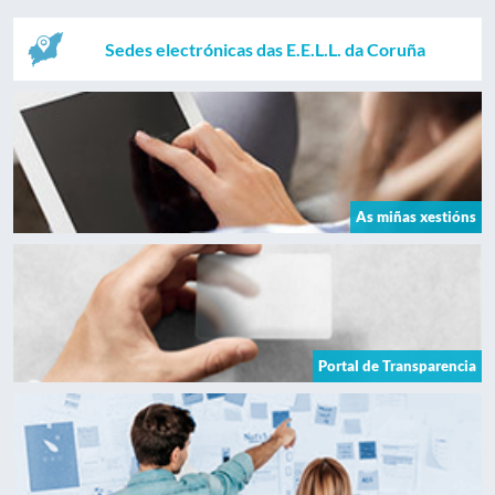
Sedes electrónicas das E.E.L.L. da Coruña
As miñas xestións
Portal de Transparencia