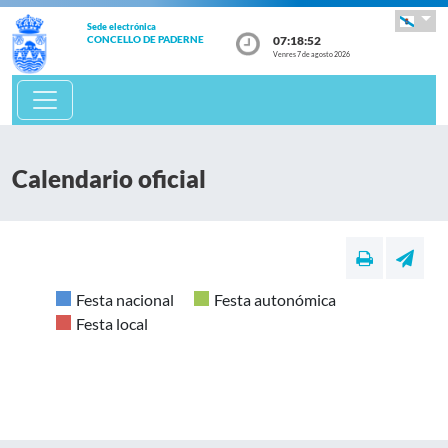
Sede electrónica
07:18:52
CONCELLO DE PADERNE
Venres 7 de agosto 2026
Calendario oficial
Festa nacional
Festa autonómica
Festa local