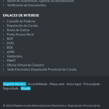
Buzón de Suxerencias, Queixas ou Reclamacións
Verificación de Documentos
ENLACES DE INTERESE
Concello de Paderne
Deputación da Coruña
Xunta de Galicia
Punto Acceso Xeral
BOP
DOG
BOE
eDNI
Validacións
FNMT
Oficina Virtual do Catastro
Sede Electrónica Deputación Provincial da Coruña
Soporte técnico
Accesibilidade
Mapa web
Aviso legal
Privacidade
-
-
-
-
-
Seguridade
Axuda
-
© 2026 Plataforma de Administración Electrónica · Deputación Provincial da