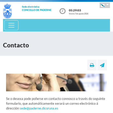
Sede electrónica
05:29:03
CONCELLO DE PADERNE
Venres 7 de agosto 2026
Contacto
Se o desexa pode poñerse en contacto connosco a través do seguinte
formulario, que automáticamente xerará un correo electrónico á
dirección
sede@paderne.dicoruna.es