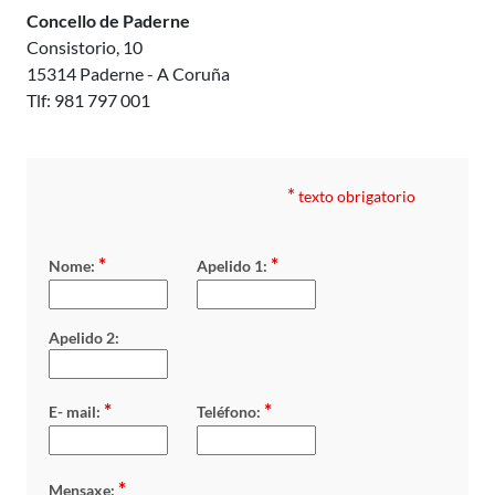
Concello de Paderne
Consistorio, 10
15314 Paderne - A Coruña
Tlf: 981 797 001
*
texto obrigatorio
*
*
Nome:
Apelido 1:
Apelido 2:
*
*
E- mail:
Teléfono:
*
Mensaxe: