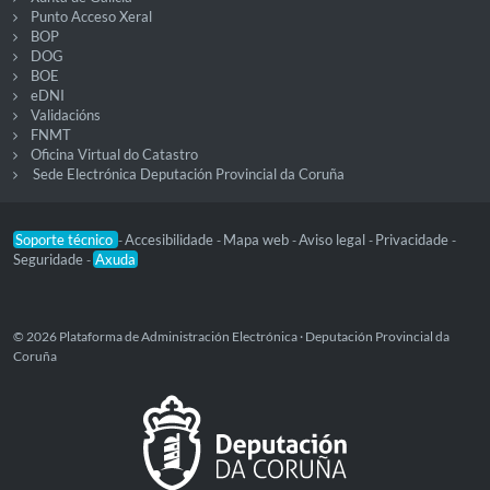
Punto Acceso Xeral
BOP
DOG
BOE
eDNI
Validacións
FNMT
Oficina Virtual do Catastro
Sede Electrónica Deputación Provincial da Coruña
Soporte técnico
Accesibilidade
Mapa web
Aviso legal
Privacidade
-
-
-
-
-
Seguridade
Axuda
-
© 2026 Plataforma de Administración Electrónica · Deputación Provincial da
Coruña