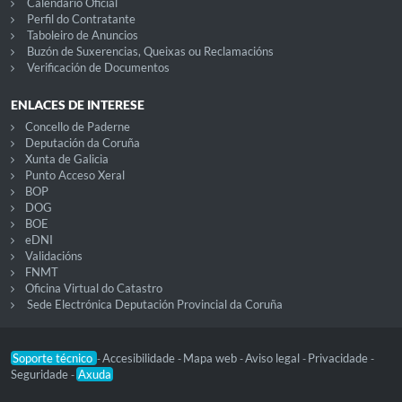
Calendario Oficial
Perfil do Contratante
Taboleiro de Anuncios
Buzón de Suxerencias, Queixas ou Reclamacións
Verificación de Documentos
ENLACES DE INTERESE
Concello de Paderne
Deputación da Coruña
Xunta de Galicia
Punto Acceso Xeral
BOP
DOG
BOE
eDNI
Validacións
FNMT
Oficina Virtual do Catastro
Sede Electrónica Deputación Provincial da Coruña
Soporte técnico
Accesibilidade
Mapa web
Aviso legal
Privacidade
-
-
-
-
-
Seguridade
Axuda
-