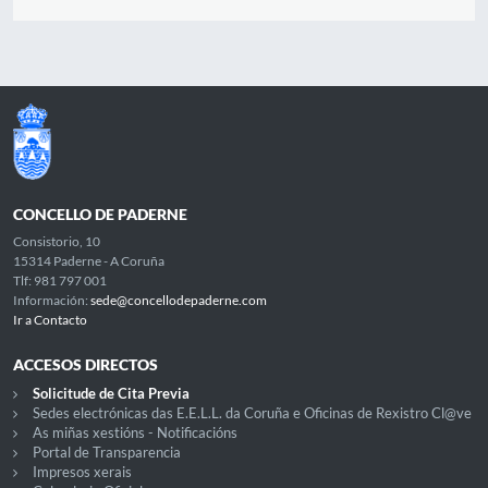
CONCELLO DE PADERNE
Consistorio, 10
15314 Paderne - A Coruña
Tlf: 981 797 001
Información:
sede@concellodepaderne.com
Ir a Contacto
ACCESOS DIRECTOS
Solicitude de Cita Previa
Sedes electrónicas das E.E.L.L. da Coruña e Oficinas de Rexistro Cl@ve
As miñas xestións - Notificacións
Portal de Transparencia
Impresos xerais