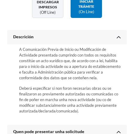
INICIAR
DESCARGAR
TRÁMITE
IMPRESOS
(on Line)
(off Line)
Descrición
A Comunicación Previa de Inicio ou Modificación de
Actividade presentada cumprindo con todos os requisitos
constitúe un acto xurídico que, de acordo con a lei, habilita
para o inicio da actividade ou a apertura do establecemento
e faculta a Administración pública para verificar a
conformidade dos datos que se conteñen nela.
Deberá especificar si non foron necesarias obras ou se
finalizaron as previamente autorizadas ou comunicadas co
fin de poñer en marcha unha nova actividade (ou co de
modificar substancialmente unha actividade previamente
autorizada/declarada/comunicada).
Quen pode presentar unha solicitude