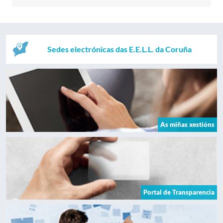
Sedes electrónicas das E.E.L.L. da Coruña
As miñas xestións
Portal de Transparencia