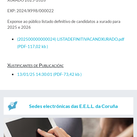
XURADO 2025-2026
EXP: 2024/X998/000022
Exponse ao público listado definitivo de candidatos a xurado para
2025 e 2026
(202500000000024) LISTADEFINITIVACANDXURADO.pdf
(PDF-117,02 kb )
Xustificantes de Publicación:
13/01/25 14:30:01
(PDF-73,42 kb )
Sedes electrónicas das E.E.L.L. da Coruña