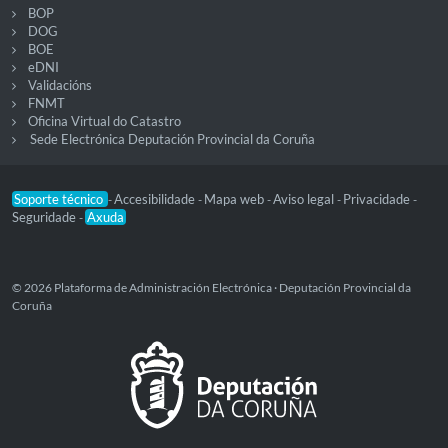
BOP
DOG
BOE
eDNI
Validacións
FNMT
Oficina Virtual do Catastro
Sede Electrónica Deputación Provincial da Coruña
Soporte técnico
Accesibilidade
Mapa web
Aviso legal
Privacidade
-
-
-
-
-
Seguridade
Axuda
-
© 2026 Plataforma de Administración Electrónica · Deputación Provincial da
Coruña